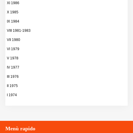
XI 1986
X 1985
IX 1984
VIII 1981-1983
VII 1980
VI 1979
V 1978
IV 1977
III 1976
II 1975
I 1974
Menù
rapido