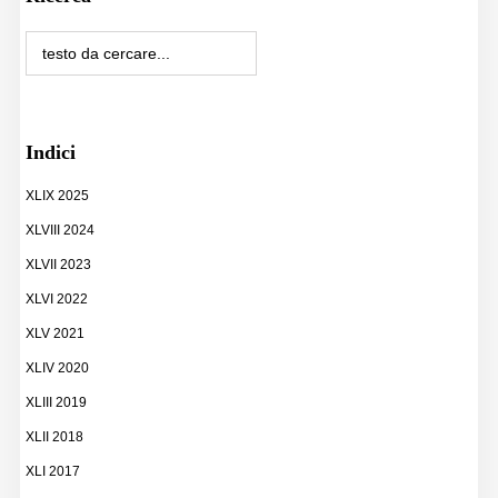
Indici
XLIX 2025
XLVIII 2024
XLVII 2023
XLVI 2022
XLV 2021
XLIV 2020
XLIII 2019
XLII 2018
XLI 2017