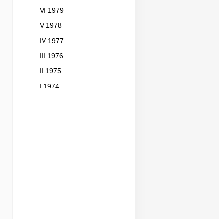
VI 1979
V 1978
IV 1977
III 1976
II 1975
I 1974