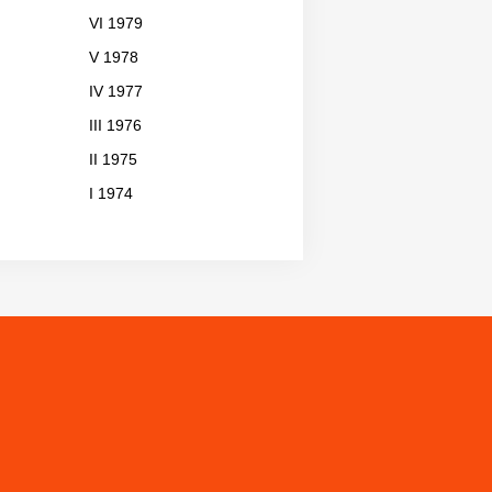
VI 1979
V 1978
IV 1977
III 1976
II 1975
I 1974