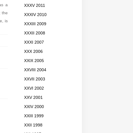
as a
XXXV 2011
t the
XXXIV 2010
e, is
XXXIII 2009
XXXII 2008
XXXI 2007
XXX 2006
XXIX 2005
XXVIII 2004
XXVII 2003
XXVI 2002
XXV 2001
XXIV 2000
XXIII 1999
XXII 1998