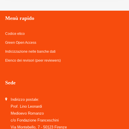
Menù
rapido
Codice etico
Green Open Access
Indicizzazione nelle banche dati
Elenco dei revisori (peer reviewers)
Sede
Indirizzo postale:
Prof. Lino Leonardi
Medioevo Romanzo
c/o Fondazione Franceschini
Via Montebello, 7 - 50123 Firenze