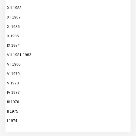
XIII 1988
XII 1987
XI 1986
X 1985
IX 1984
VIII 1981-1983
VII 1980
VI 1979
V 1978
IV 1977
III 1976
II 1975
I 1974