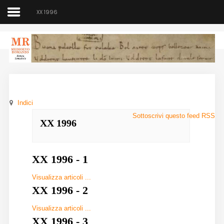
XX 1996
Medioevo Romanzo
Rivista semestrale
Indici
Home
Sottoscrivi questo feed RSS
XX 1996
Chi siamo
Direzione
XX 1996 - 1
Indici
Visualizza articoli ...
XX 1996 - 2
Seminario
Visualizza articoli ...
Norme
XX 1996 - 3