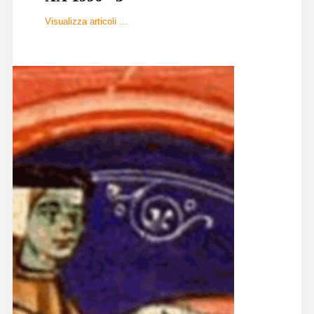
Diffusione
Visualizza articoli ...
Email:
direzione@medioevoromanzo.it