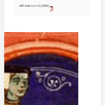
MR Indici vv I-X (1986)
Diffusione
Email:
direzione@medioevoromanzo.it