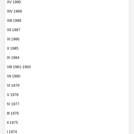
XV 1990
XIV 1989
XIII 1988
XII 1987
XI 1986
X 1985
IX 1984
VIII 1981-1983
VII 1980
VI 1979
V 1978
IV 1977
III 1976
II 1975
I 1974