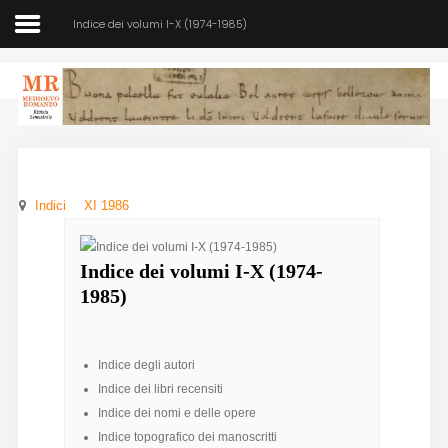
Indice dei volumi I-X (1974-1985)
Medioevo Romanzo
Rivista semestrale
Indici
XI 1986
Home
Chi siamo
Indice dei volumi I-X (1974-
1985)
Direzione
Indici
Indice degli autori
Indice dei libri recensiti
Seminario
Indice dei nomi e delle opere
Norme
Indice topografico dei manoscritti