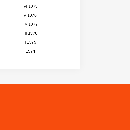
VI 1979
V 1978
IV 1977
III 1976
II 1975
I 1974