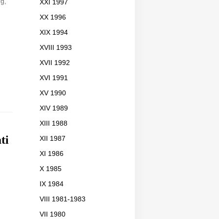
rg,
XXI 1997
XX 1996
XIX 1994
XVIII 1993
XVII 1992
XVI 1991
XV 1990
XIV 1989
XIII 1988
ti
XII 1987
XI 1986
X 1985
IX 1984
VIII 1981-1983
VII 1980