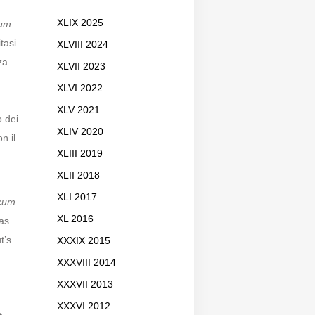
XLIX 2025
cum
tasi
XLVIII 2024
za
XLVII 2023
XLVI 2022
XLV 2021
 dei
XLIV 2020
n il
XLIII 2019
.
XLII 2018
XLI 2017
 cum
XL 2016
has
t’s
XXXIX 2015
XXXVIII 2014
XXXVII 2013
XXXVI 2012