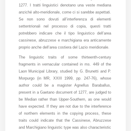
1277. I tratti linguistici denotano una veste mediana
anziché alto-meridionale, come ci si sarebbe aspettati.
Se non sono dovuti all’interferenza di elementi
settentrionali nel processo di copia, questi tratti
potrebbero indicare che il tipo linguistico dell’area
cassinese, abruzzese e marchigiana era anticamente
proprio anche dell’area costiera del Lazio meridionale.
The linguistic traits of some thirteenth-century
fragments in vernacular contained in ms. 449 of the
Laon Municipal Library, studied by G. Brunetti and P.
Morpurgo (in MR, XXIII 1999, pp. 247-76), whose
author could be a magister Agnellus Baraballus,
present in a Gaetano document of 1277, are judged to
be Median rather than Upper-Southern, as one would
have expected. If they are not due to the interference
of northern elements in the copying process, these
traits could indicate that the Cassinese, Abruzzese
and Marchigiano linguistic type was also characteristic