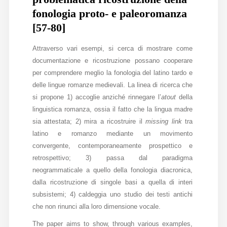
fonologia proto- e paleoromanza
[57-80]
Attraverso vari esempi, si cerca di mostrare come
documentazione e ricostruzione possano cooperare
per comprendere meglio la fonologia del latino tardo e
delle lingue romanze medievali. La linea di ricerca che
si propone 1) accoglie anziché rinnegare l’
atout
della
linguistica romanza, ossia il fatto che la lingua madre
sia attestata; 2) mira a ricostruire il
missing link
tra
latino e romanzo mediante un movimento
convergente, contemporaneamente prospettico e
retrospettivo; 3) passa dal paradigma
neogrammaticale a quello della fonologia diacronica,
dalla ricostruzione di singole basi a quella di interi
subsistemi; 4) caldeggia uno studio dei testi antichi
che non rinunci alla loro dimensione vocale.
The paper aims to show, through various examples,