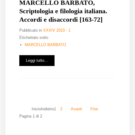
MARCELLO BARBATO,
Scriptologia e filologia italiana.
Accordi e disaccordi [163-72]
Pubblicato in
XXXIV 2010 - 1
Etichettato sotto
MARCELLO BARBATO
Leggi tutto...
Inizio
Indietro
1
2
Avanti
Fine
Pagina 1 di 2