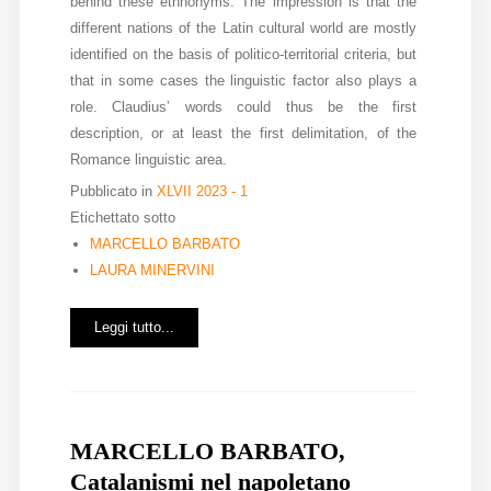
behind these ethnonyms. The impression is that the
different nations of the Latin cultural world are mostly
identified on the basis of politico-territorial criteria, but
that in some cases the linguistic factor also plays a
role. Claudius’ words could thus be the first
description, or at least the first delimitation, of the
Romance linguistic area.
Pubblicato in
XLVII 2023 - 1
Etichettato sotto
MARCELLO BARBATO
LAURA MINERVINI
Leggi tutto...
MARCELLO BARBATO,
Catalanismi nel napoletano