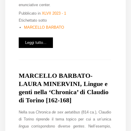
enunciative center.
Pubblicato in
XLVII 2023 - 1
Etichettato sotto
MARCELLO BARBATO
Leggi tutto...
MARCELLO BARBATO-
LAURA MINERVINI, Lingue e
genti nella ‘Chronica’ di Claudio
di Torino [162-168]
Nella sua
Chronica de sex aetatibus
(814 ca.), Claudio
di Torino riprende il tema topico per cui a un’unica
lingua
corrispondono diverse
gentes
. Nell’esempio,