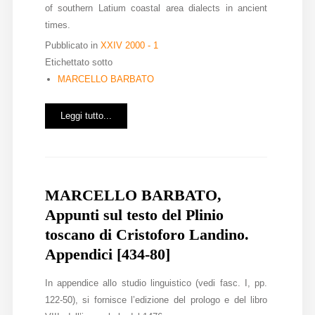
of southern Latium coastal area dialects in ancient
times.
Pubblicato in
XXIV 2000 - 1
Etichettato sotto
MARCELLO BARBATO
Leggi tutto...
MARCELLO BARBATO,
Appunti sul testo del Plinio
toscano di Cristoforo Landino.
Appendici [434-80]
In appendice allo studio linguistico (vedi fasc. I, pp.
122-50), si fornisce l’edizione del prologo e del libro