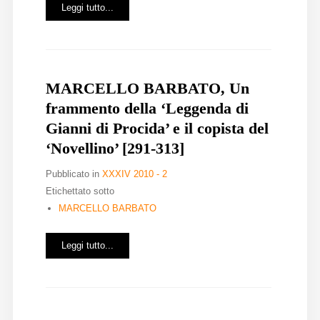
Leggi tutto...
MARCELLO BARBATO, Un
frammento della ‘Leggenda di
Gianni di Procida’ e il copista del
‘Novellino’ [291-313]
Pubblicato in
XXXIV 2010 - 2
Etichettato sotto
MARCELLO BARBATO
Leggi tutto...