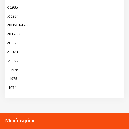
X 1985
IX 1984
VIII 1981-1983
VII 1980
VI 1979
V 1978
IV 1977
III 1976
II 1975
I 1974
Menù
rapido