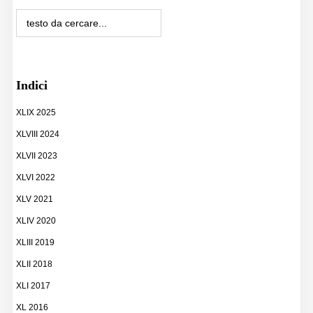
Indici
XLIX 2025
XLVIII 2024
XLVII 2023
XLVI 2022
XLV 2021
XLIV 2020
XLIII 2019
XLII 2018
XLI 2017
XL 2016