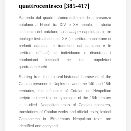
quattrocentesco [385-417]
Partendo dal quadro storico-culturale della presenza
catalana a Napoli tra XIV e XV secolo, si studia
l’influenza del catalano sulla
scripta
napoletana in tre
tipologie testuali del sec. XV (le scritture napoletane di
parlanti catalani, le traduzioni dal catalano e le
scritture ufficiali); si individuano e discutono i
catalanismi lessicali nei testi napoletani
quattrocenteschi.
Starting from the cultural-historical framework of the
Catalan presence in Naples between the 14th and 15th
centuries, the influence of Catalan on Neapolitan
scripta in three textual typologies of the 15th century
is studied: Neapolitan texts of Catalan speakers,
translations of Catalan works and official texts; lexical
Catalanisms in 15th-century Neapolitan texts are
identified and analysed.