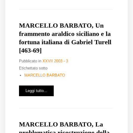
MARCELLO BARBATO, Un
frammento araldico siciliano e la
fortuna italiana di Gabriel Turell
[463-69]
Pubblicato in
XXVII 2003 - 3
Etichettato sotto
MARCELLO BARBATO
Leggi tutto...
MARCELLO BARBATO, La
problematica ricostruzione della