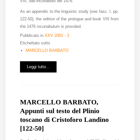
VIII, dall’incunabolo del 1476.
As an appendix to the linguistic study (see fasc. I, pp.
122-50), the edition of the prologue and book VIII from
the 1476 incunabulum is provided.
Pubblicato in
XXV 2001 - 3
Etichettato sotto
MARCELLO BARBATO
Leggi tutto...
MARCELLO BARBATO,
Appunti sul testo del Plinio
toscano di Cristoforo Landino
[122-50]