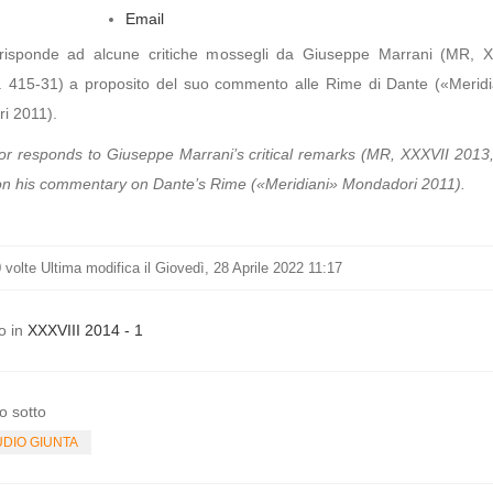
Email
 risponde ad alcune critiche mossegli da Giuseppe Marrani (MR, X
. 415-31) a proposito del suo commento alle Rime di Dante («Meridi
i 2011).
or responds to Giuseppe Marrani’s critical remarks (MR, XXXVII 2013,
on his commentary on Dante’s Rime («Meridiani» Mondadori 2011).
0
volte
Ultima modifica il Giovedì, 28 Aprile 2022 11:17
o in
XXXVIII 2014 - 1
o sotto
DIO GIUNTA