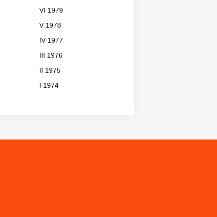
VI 1979
V 1978
IV 1977
III 1976
II 1975
I 1974