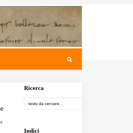
Ricerca
me
nt
Indici