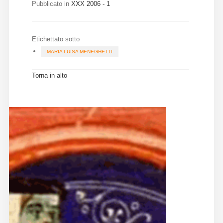
Pubblicato in
XXX 2006 - 1
Etichettato sotto
MARIA LUISA MENEGHETTI
Torna in alto