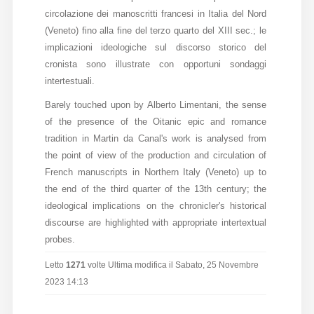
circolazione dei manoscritti francesi in Italia del Nord
Diffusione
(Veneto) fino alla fine del terzo quarto del XIII sec.; le
implicazioni ideologiche sul discorso storico del
cronista sono illustrate con opportuni sondaggi
Email:
intertestuali.
direzione@medioevoromanzo.it
Barely touched upon by Alberto Limentani, the sense
of the presence of the Oitanic epic and romance
tradition in Martin da Canal's work is analysed from
the point of view of the production and circulation of
French manuscripts in Northern Italy (Veneto) up to
the end of the third quarter of the 13th century; the
ideological implications on the chronicler's historical
discourse are highlighted with appropriate intertextual
probes.
Letto
1271
volte
Ultima modifica il Sabato, 25 Novembre
2023 14:13