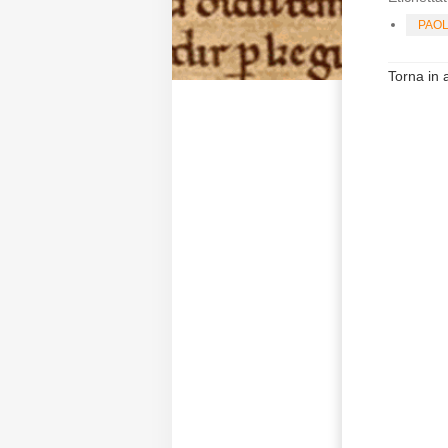
PAO
Torna in a