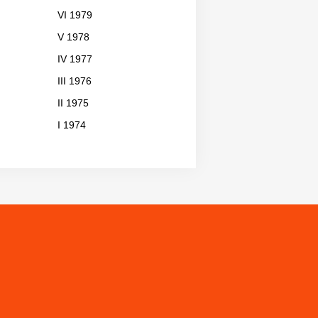
VI 1979
V 1978
IV 1977
III 1976
II 1975
I 1974