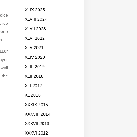
XLIX 2025
odice
XLVIII 2024
tico
XLVII 2023
 bene
XLVI 2022
s.
XLV 2021
-118r
XLIV 2020
layer
XLIII 2019
well
 the
XLII 2018
XLI 2017
XL 2016
XXXIX 2015
XXXVIII 2014
XXXVII 2013
XXXVI 2012