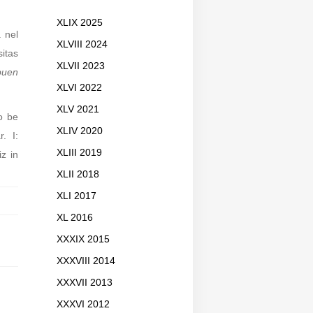
XLIX 2025
 nel
XLVIII 2024
sitas
XLVII 2023
buen
XLVI 2022
XLV 2021
o be
XLIV 2020
. I:
XLIII 2019
z in
XLII 2018
XLI 2017
XL 2016
XXXIX 2015
XXXVIII 2014
XXXVII 2013
XXXVI 2012