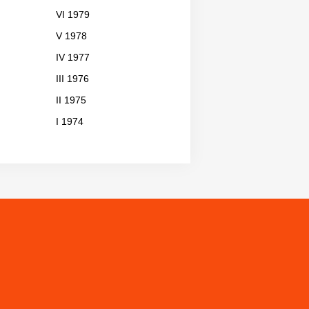
VI 1979
V 1978
IV 1977
III 1976
II 1975
I 1974