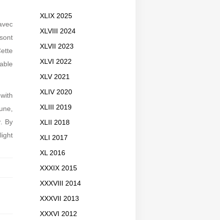
XLIX 2025
avec
XLVIII 2024
sont
XLVII 2023
ette
XLVI 2022
rable
XLV 2021
XLIV 2020
with
XLIII 2019
une,
r. By
XLII 2018
light
XLI 2017
XL 2016
XXXIX 2015
XXXVIII 2014
XXXVII 2013
XXXVI 2012