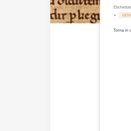
Etichettat
DEN
Torna in a