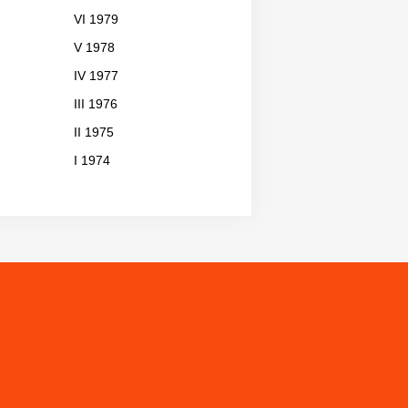
VI 1979
V 1978
IV 1977
III 1976
II 1975
I 1974