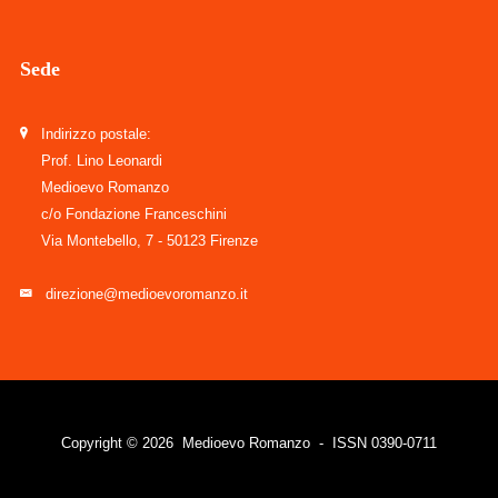
Sede
Indirizzo postale:
Prof. Lino Leonardi
Medioevo Romanzo
c/o Fondazione Franceschini
Via Montebello, 7 - 50123 Firenze
direzione@medioevoromanzo.it
Copyright © 2026 Medioevo Romanzo - ISSN 0390-0711