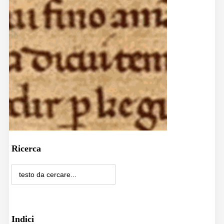
Ricerca
Indici