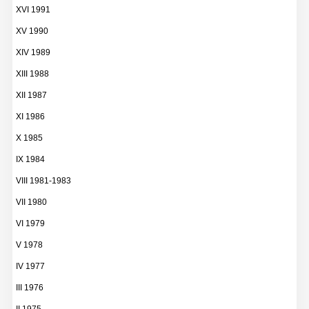
XVI 1991
XV 1990
XIV 1989
XIII 1988
XII 1987
XI 1986
X 1985
IX 1984
VIII 1981-1983
VII 1980
VI 1979
V 1978
IV 1977
III 1976