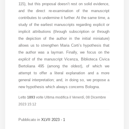
115), but this proposal doesn’t rest on solid evidence,
and the direct re-examination of the manuscript
contributes to undermine it further. At the same time, a
study of the earliest manuscripts regarding explicit or
implicit attributions (through subscription or through
the depiction of the author in the initial miniature)
allows us to strengthen Maria Corti’s hypothesis that
the author was a layman. Finally, we focus on the
explicit
of the manuscript Vicenza, Biblioteca Civica
Bertoliana 495 (among the oldest), of which we
attempt to offer a literal explanation and a more
general interpretation; and, in doing so, we propose a
new hypothesis which always concerns Bologna.
Letto
1893
volte
Ultima modifica il Venerdì, 08 Dicembre
2023 15:12
Pubblicato in
XLVII 2023 - 1