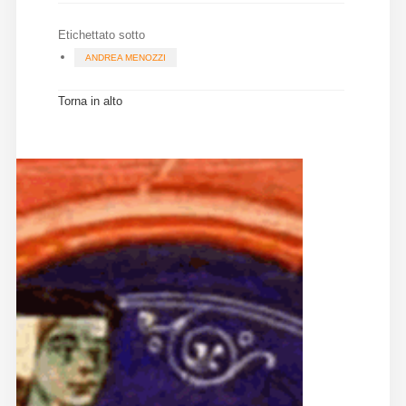
Etichettato sotto
ANDREA MENOZZI
Torna in alto