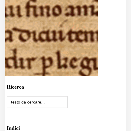
Ricerca
Indici