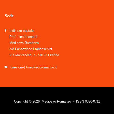
Sede
Indirizzo postale:
Prof. Lino Leonardi
Medioevo Romanzo
c/o Fondazione Franceschini
Via Montebello, 7 - 50123 Firenze
direzione@medioevoromanzo.it
Copyright © 2026 Medioevo Romanzo - ISSN 0390-0711