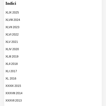
Indici
XLIX 2025
XLVIII 2024
XLVII 2023
XLVI 2022
XLV 2021
XLIV 2020
XLIII 2019
XLII 2018
XLI 2017
XL 2016
XXXIX 2015
XXXVIII 2014
XXXVII 2013