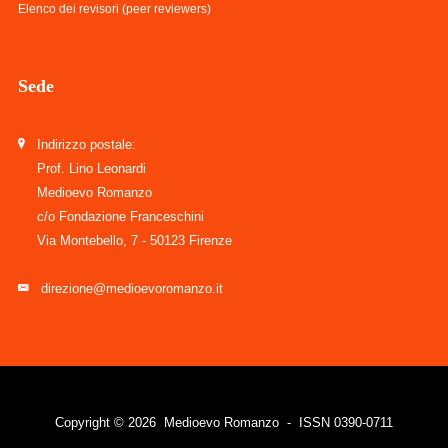
Elenco dei revisori (peer reviewers)
Sede
Indirizzo postale:
Prof. Lino Leonardi
Medioevo Romanzo
c/o Fondazione Franceschini
Via Montebello, 7 - 50123 Firenze
direzione@medioevoromanzo.it
Copyright © 2026 Medioevo Romanzo - ISSN 0390-0711