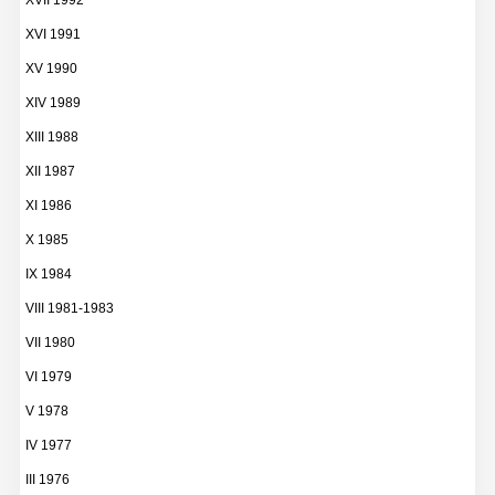
XVII 1992
XVI 1991
XV 1990
XIV 1989
XIII 1988
XII 1987
XI 1986
X 1985
IX 1984
VIII 1981-1983
VII 1980
VI 1979
V 1978
IV 1977
III 1976