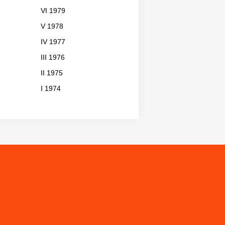
VI 1979
V 1978
IV 1977
III 1976
II 1975
I 1974