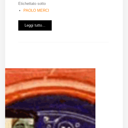
Etichettato sotto
PAOLO MERCI
Leggi tutto...