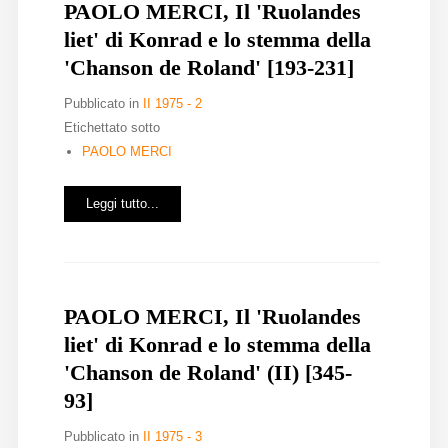
PAOLO MERCI, Il 'Ruolandes
liet' di Konrad e lo stemma della
'Chanson de Roland' [193-231]
Pubblicato in
II 1975 - 2
Etichettato sotto
PAOLO MERCI
Leggi tutto...
PAOLO MERCI, Il 'Ruolandes
liet' di Konrad e lo stemma della
'Chanson de Roland' (II) [345-
93]
Pubblicato in
II 1975 - 3