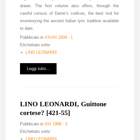
drawn. The first volume also offers, through the
careful census of Dante’s codices, the best tool for
inventorying the ancient Italian lyric tradition available
to date.
Pubblicato in
XXVIII 2004 - 1
Etichettato sotto
LINO LEONARDI
Leggi tutto...
LINO LEONARDI, Guittone
cortese? [421-55]
Pubblicato in
XIII 1988 - 3
Etichettato sotto
LINO LEONARDI