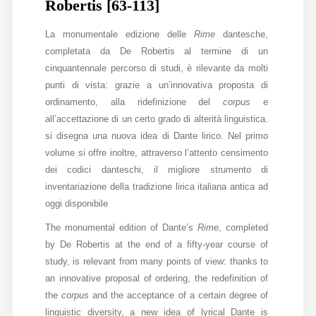
Robertis [63-113]
La monumentale edizione delle
Rime
dantesche,
completata da De Robertis al termine di un
cinquantennale percorso di studi, è rilevante da molti
punti di vista: grazie a un’innovativa proposta di
ordinamento, alla ridefinizione del
corpus
e
all’accettazione di un certo grado di alterità linguistica.
si disegna una nuova idea di Dante lirico. Nel primo
volume si offre inoltre, attraverso l’attento censimento
dei codici danteschi, il migliore strumento di
inventariazione della tradizione lirica italiana antica ad
oggi disponibile
The monumental edition of Dante’s
Rime
, completed
by De Robertis at the end of a fifty-year course of
study, is relevant from many points of view: thanks to
an innovative proposal of ordering, the redefinition of
the
corpus
and the acceptance of a certain degree of
linguistic diversity, a new idea of lyrical Dante is