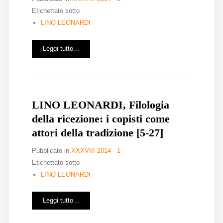
Etichettato sotto
LINO LEONARDI
Leggi tutto...
LINO LEONARDI, Filologia
della ricezione: i copisti come
attori della tradizione [5-27]
Pubblicato in
XXXVIII 2014 - 1
Etichettato sotto
LINO LEONARDI
Leggi tutto...