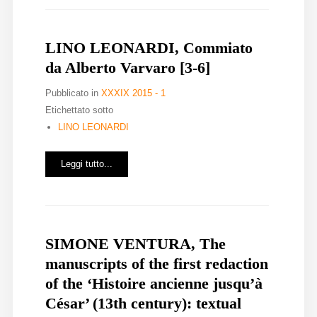
LINO LEONARDI, Commiato
da Alberto Varvaro [3-6]
Pubblicato in
XXXIX 2015 - 1
Etichettato sotto
LINO LEONARDI
Leggi tutto...
SIMONE VENTURA, The
manuscripts of the first redaction
of the ‘Histoire ancienne jusqu’à
César’ (13th century): textual