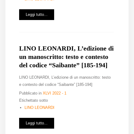
Leggi tutto...
LINO LEONARDI, L’edizione di
un manoscritto: testo e contesto
del codice “Saibante” [185-194]
LINO LEONARDI, L’edizione di un manoscritto: testo
e contesto del codice “Saibante” [185-194]
Pubblicato in
XLVI 2022 - 1
Etichettato sotto
LINO LEONARDI
Leggi tutto...