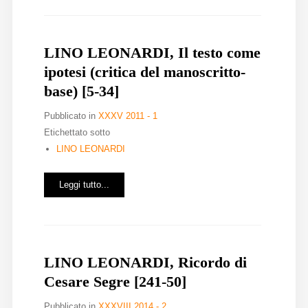
LINO LEONARDI, Il testo come
ipotesi (critica del manoscritto-
base) [5-34]
Pubblicato in
XXXV 2011 - 1
Etichettato sotto
LINO LEONARDI
Leggi tutto...
LINO LEONARDI, Ricordo di
Cesare Segre [241-50]
Pubblicato in
XXXVIII 2014 - 2