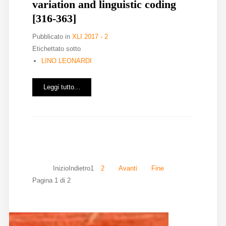
variation and linguistic coding
[316-363]
Pubblicato in
XLI 2017 - 2
Etichettato sotto
LINO LEONARDI
Leggi tutto...
Inizio
Indietro
1
2
Avanti
Fine
Pagina 1 di 2